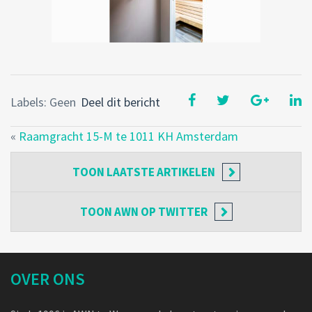
Labels: Geen
Deel dit bericht
«
Raamgracht 15-M te 1011 KH Amsterdam
TOON
LAATSTE ARTIKELEN
TOON
AWN OP TWITTER
OVER ONS