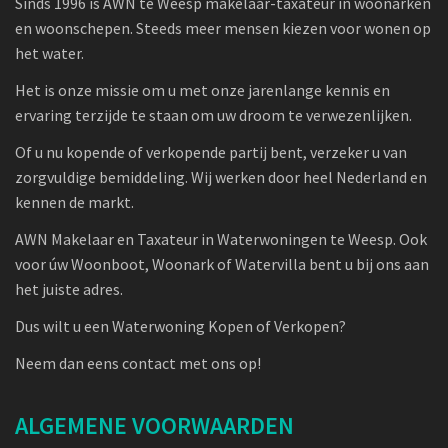
Sinds 1996 is AWN te Weesp makelaar-taxateur in woonarken
en woonschepen. Steeds meer mensen kiezen voor wonen op
het water.
Het is onze missie om u met onze jarenlange kennis en
ervaring terzijde te staan om uw droom te verwezenlijken.
Of u nu kopende of verkopende partij bent, verzeker u van
zorgvuldige bemiddeling. Wij werken door heel Nederland en
kennen de markt.
AWN Makelaar en Taxateur in Waterwoningen te Weesp. Ook
voor úw Woonboot, Woonark of Watervilla bent u bij ons aan
het juiste adres.
Dus wilt u een Waterwoning Kopen of Verkopen?
Neem dan eens contact met ons op!
ALGEMENE VOORWAARDEN