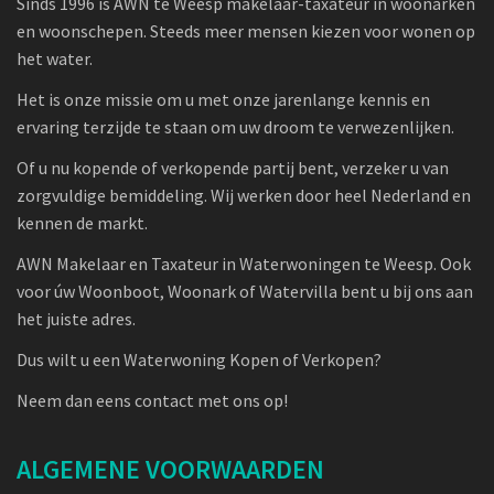
Sinds 1996 is AWN te Weesp makelaar-taxateur in woonarken
en woonschepen. Steeds meer mensen kiezen voor wonen op
het water.
Het is onze missie om u met onze jarenlange kennis en
ervaring terzijde te staan om uw droom te verwezenlijken.
Of u nu kopende of verkopende partij bent, verzeker u van
zorgvuldige bemiddeling. Wij werken door heel Nederland en
kennen de markt.
AWN Makelaar en Taxateur in Waterwoningen te Weesp. Ook
voor úw Woonboot, Woonark of Watervilla bent u bij ons aan
het juiste adres.
Dus wilt u een Waterwoning Kopen of Verkopen?
Neem dan eens contact met ons op!
ALGEMENE VOORWAARDEN