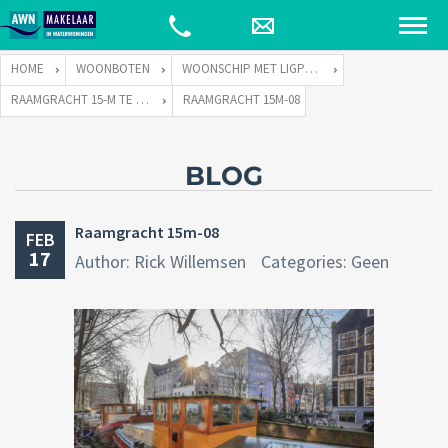
HOME
WOONBOTEN
WOONSCHIP MET LIGPLAATS
RAAMGRACHT 15-M TE 1011 KH AMSTERDAM
RAAMGRACHT 15M-08
BLOG
Raamgracht 15m-08
FEB
17
Author: Rick Willemsen
Categories: Geen