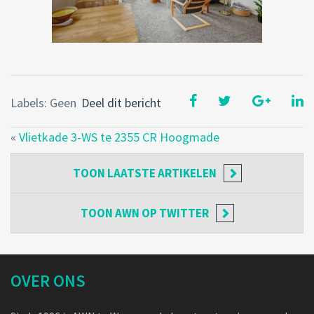
Labels: Geen
Deel dit bericht
«
Vlietkade 3-WS te 2355 CR Hoogmade
TOON
LAATSTE ARTIKELEN
TOON
AWN OP TWITTER
OVER ONS