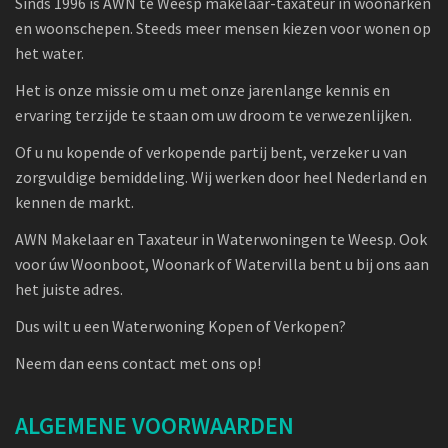
Sinds 1996 is AWN te Weesp makelaar-taxateur in woonarken
en woonschepen. Steeds meer mensen kiezen voor wonen op
het water.
Het is onze missie om u met onze jarenlange kennis en
ervaring terzijde te staan om uw droom te verwezenlijken.
Of u nu kopende of verkopende partij bent, verzeker u van
zorgvuldige bemiddeling. Wij werken door heel Nederland en
kennen de markt.
AWN Makelaar en Taxateur in Waterwoningen te Weesp. Ook
voor úw Woonboot, Woonark of Watervilla bent u bij ons aan
het juiste adres.
Dus wilt u een Waterwoning Kopen of Verkopen?
Neem dan eens contact met ons op!
ALGEMENE VOORWAARDEN