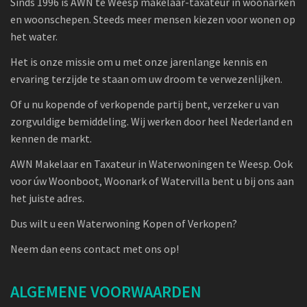
Sinds 1996 is AWN te Weesp makelaar-taxateur in woonarken
en woonschepen. Steeds meer mensen kiezen voor wonen op
het water.
Het is onze missie om u met onze jarenlange kennis en
ervaring terzijde te staan om uw droom te verwezenlijken.
Of u nu kopende of verkopende partij bent, verzeker u van
zorgvuldige bemiddeling. Wij werken door heel Nederland en
kennen de markt.
AWN Makelaar en Taxateur in Waterwoningen te Weesp. Ook
voor úw Woonboot, Woonark of Watervilla bent u bij ons aan
het juiste adres.
Dus wilt u een Waterwoning Kopen of Verkopen?
Neem dan eens contact met ons op!
ALGEMENE VOORWAARDEN