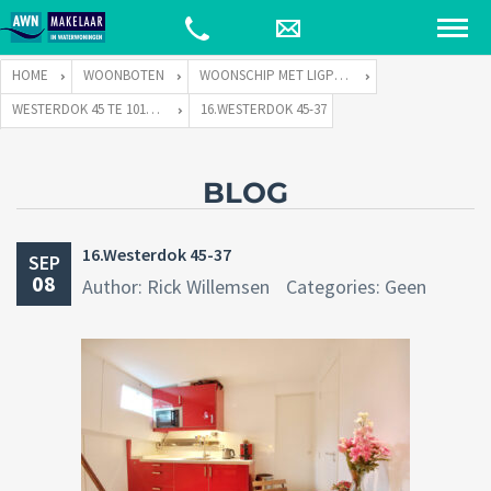
HOME
WOONBOTEN
WOONSCHIP MET LIGPLAATS
WESTERDOK 45 TE 1013 AZ AMSTERDAM
16.WESTERDOK 45-37
BLOG
16.Westerdok 45-37
SEP
08
Author: Rick Willemsen
Categories: Geen