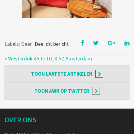
Labels: Geen
Deel dit bericht
«
Westerdok 45 te 1013 AZ Amsterdam
TOON
LAATSTE ARTIKELEN
TOON
AWN OP TWITTER
OVER ONS