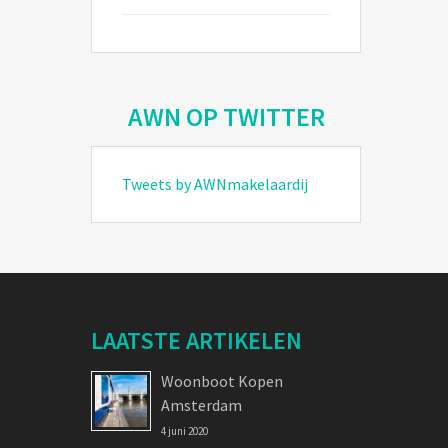
AWN OP TWITTER
Tweets by AWNmakelaardij
LAATSTE ARTIKELEN
Woonboot Kopen
Amsterdam
4 juni 2020