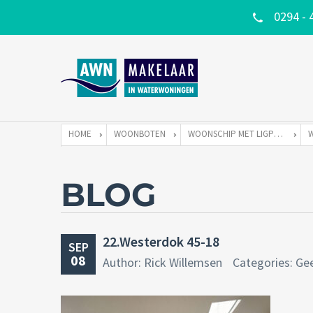
0294 - 
HOME
WOONBOTEN
WOONSCHIP MET LIGPLAATS
BLOG
22.Westerdok 45-18
SEP
08
Author: Rick Willemsen
Categories: Ge