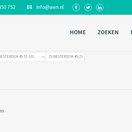
450 752
info@awn.nl
HOME
ZOEKEN
WESTERDOK 45 TE 1013 AZ AMSTERDAM
25.WESTERDOK 45-23
en