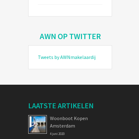
AWN OP TWITTER
Tweets by AWNmakelaardij
LAATSTE ARTIKELEN
Woonboot Kopen
Amsterdam
4 juni 2020