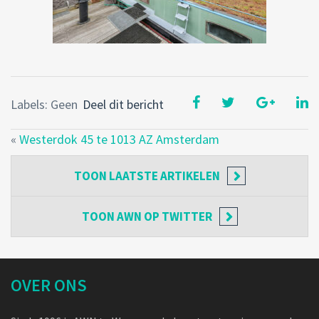
Labels: Geen
Deel dit bericht
«
Westerdok 45 te 1013 AZ Amsterdam
TOON
LAATSTE ARTIKELEN
TOON
AWN OP TWITTER
OVER ONS