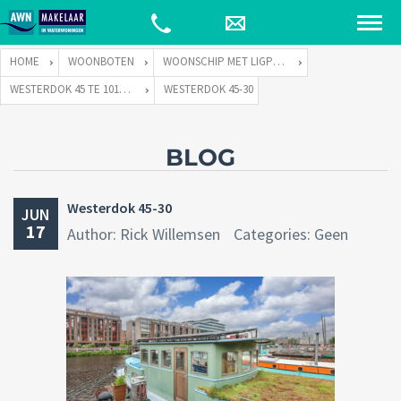
HOME
WOONBOTEN
WOONSCHIP MET LIGPLAATS
WESTERDOK 45 TE 1013 AZ AMSTERDAM
WESTERDOK 45-30
BLOG
Westerdok 45-30
JUN
17
Author: Rick Willemsen
Categories: Geen