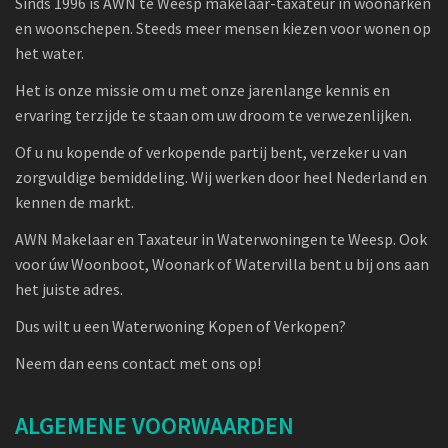
Sinds 1996 is AWN te Weesp makelaar-taxateur in woonarken
en woonschepen. Steeds meer mensen kiezen voor wonen op
het water.
Het is onze missie om u met onze jarenlange kennis en
ervaring terzijde te staan om uw droom te verwezenlijken.
Of u nu kopende of verkopende partij bent, verzeker u van
zorgvuldige bemiddeling. Wij werken door heel Nederland en
kennen de markt.
AWN Makelaar en Taxateur in Waterwoningen te Weesp. Ook
voor úw Woonboot, Woonark of Watervilla bent u bij ons aan
het juiste adres.
Dus wilt u een Waterwoning Kopen of Verkopen?
Neem dan eens contact met ons op!
ALGEMENE VOORWAARDEN