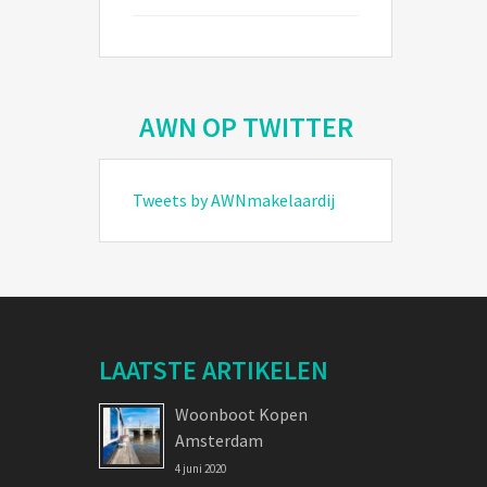
AWN OP TWITTER
Tweets by AWNmakelaardij
LAATSTE ARTIKELEN
Woonboot Kopen
Amsterdam
4 juni 2020