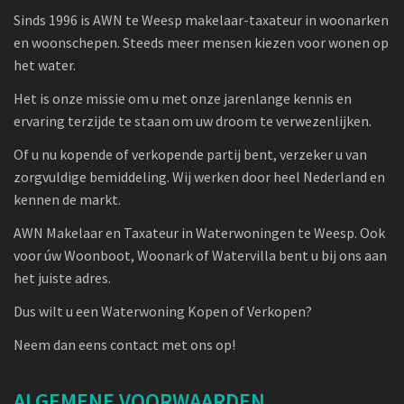
Sinds 1996 is AWN te Weesp makelaar-taxateur in woonarken
en woonschepen. Steeds meer mensen kiezen voor wonen op
het water.
Het is onze missie om u met onze jarenlange kennis en
ervaring terzijde te staan om uw droom te verwezenlijken.
Of u nu kopende of verkopende partij bent, verzeker u van
zorgvuldige bemiddeling. Wij werken door heel Nederland en
kennen de markt.
AWN Makelaar en Taxateur in Waterwoningen te Weesp. Ook
voor úw Woonboot, Woonark of Watervilla bent u bij ons aan
het juiste adres.
Dus wilt u een Waterwoning Kopen of Verkopen?
Neem dan eens contact met ons op!
ALGEMENE VOORWAARDEN