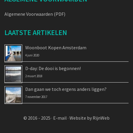
Algemene Voorwaarden (PDF)
LAATSTE ARTIKELEN
Woonboot Kopen Amsterdam
4 juni 2020
D-day: De dooi is begonnen!
2 maart 2018
Dan gaan we toch ergens anders liggen?
7 november 2017
© 2016 - 2025 ·
E-mail
·
Website by RijnWeb