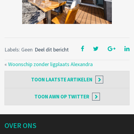
Labels: Geen
Deel dit bericht
«
Woonschip zonder ligplaats Alexandra
TOON
LAATSTE ARTIKELEN
TOON
AWN OP TWITTER
OVER ONS