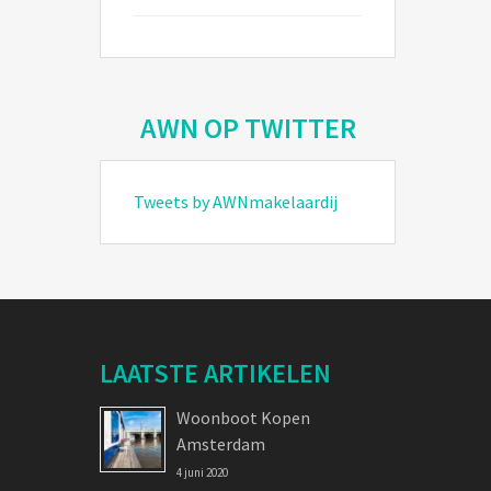
AWN OP TWITTER
Tweets by AWNmakelaardij
LAATSTE ARTIKELEN
Woonboot Kopen
Amsterdam
4 juni 2020