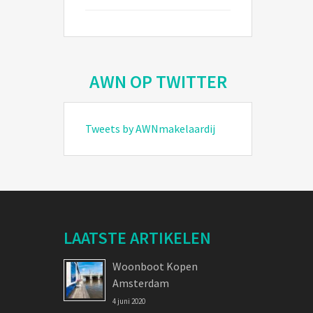
AWN OP TWITTER
Tweets by AWNmakelaardij
LAATSTE ARTIKELEN
Woonboot Kopen
Amsterdam
4 juni 2020