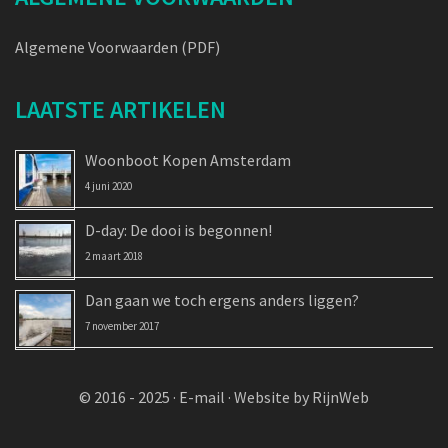
Algemene Voorwaarden (PDF)
LAATSTE ARTIKELEN
Woonboot Kopen Amsterdam
4 juni 2020
D-day: De dooi is begonnen!
2 maart 2018
Dan gaan we toch ergens anders liggen?
7 november 2017
© 2016 - 2025 ·
E-mail
·
Website by RijnWeb