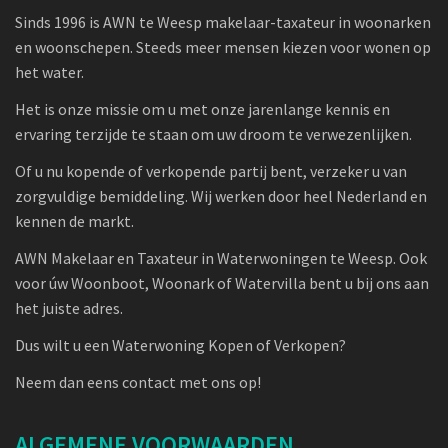
Sinds 1996 is AWN te Weesp makelaar-taxateur in woonarken
en woonschepen. Steeds meer mensen kiezen voor wonen op
het water.
Het is onze missie om u met onze jarenlange kennis en
ervaring terzijde te staan om uw droom te verwezenlijken.
Of u nu kopende of verkopende partij bent, verzeker u van
zorgvuldige bemiddeling. Wij werken door heel Nederland en
kennen de markt.
AWN Makelaar en Taxateur in Waterwoningen te Weesp. Ook
voor úw Woonboot, Woonark of Watervilla bent u bij ons aan
het juiste adres.
Dus wilt u een Waterwoning Kopen of Verkopen?
Neem dan eens contact met ons op!
ALGEMENE VOORWAARDEN