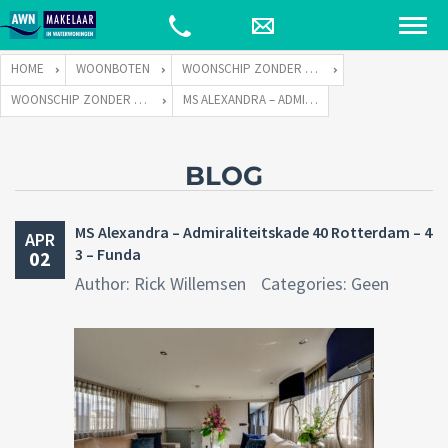
HOME
WOONBOTEN
WOONSCHIP ZONDER LIGPLAATS
WOONSCHIP ZONDER LIGPLAATS ALEXANDRA
MS ALEXANDRA – ADMIRALITEITSKADE 40 ROTTERDAM – 43 – FUNDA
BLOG
MS Alexandra – Admiraliteitskade 40 Rotterdam – 4
APR
3 – Funda
02
Author: Rick Willemsen
Categories: Geen