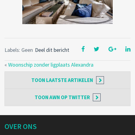
Labels: Geen
Deel dit bericht
«
Woonschip zonder ligplaats Alexandra
TOON
LAATSTE ARTIKELEN
TOON
AWN OP TWITTER
OVER ONS