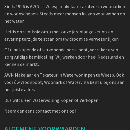
Sinds 1996 is AWN te Weesp makelaar-taxateur in woonarken
en woonschepen. Steeds meer mensen kiezen voor wonen op
het water.
Het is onze missie om u met onze jarenlange kennis en
ervaring terzijde te staan om uw droom te verwezenlijken.
Of u nu kopende of verkopende partij bent, verzeker u van
zorgvuldige bemiddeling. Wij werken door heel Nederland en
kennen de markt.
AWN Makelaar en Taxateur in Waterwoningen te Weesp. Ook
voor úw Woonboot, Woonark of Watervilla bent u bij ons aan
het juiste adres.
Dus wilt u een Waterwoning Kopen of Verkopen?
Neem dan eens contact met ons op!
ALGEMENE VOORWAARDEN