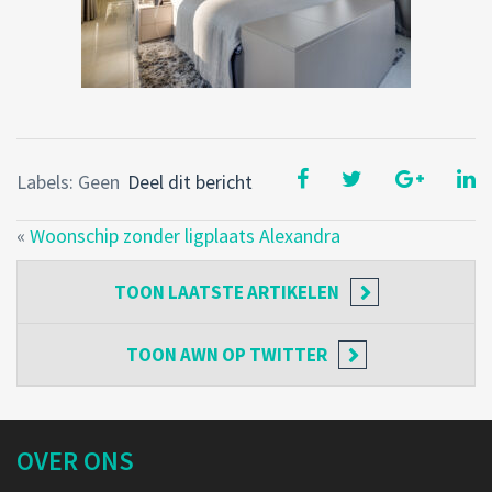
Labels: Geen
Deel dit bericht
«
Woonschip zonder ligplaats Alexandra
TOON
LAATSTE ARTIKELEN
TOON
AWN OP TWITTER
OVER ONS