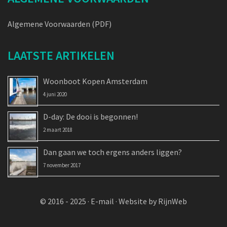
Algemene Voorwaarden (PDF)
LAATSTE ARTIKELEN
Woonboot Kopen Amsterdam
4 juni 2020
D-day: De dooi is begonnen!
2 maart 2018
Dan gaan we toch ergens anders liggen?
7 november 2017
© 2016 - 2025 ·
E-mail
·
Website by RijnWeb