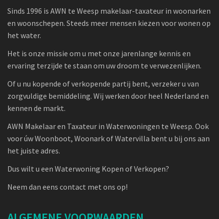
Sinds 1996 is AWN te Weesp makelaar-taxateur in woonarken
en woonschepen. Steeds meer mensen kiezen voor wonen op
het water.
Het is onze missie om u met onze jarenlange kennis en
ervaring terzijde te staan om uw droom te verwezenlijken.
Of u nu kopende of verkopende partij bent, verzeker u van
zorgvuldige bemiddeling. Wij werken door heel Nederland en
kennen de markt.
AWN Makelaar en Taxateur in Waterwoningen te Weesp. Ook
voor úw Woonboot, Woonark of Watervilla bent u bij ons aan
het juiste adres.
Dus wilt u een Waterwoning Kopen of Verkopen?
Neem dan eens contact met ons op!
ALGEMENE VOORWAARDEN