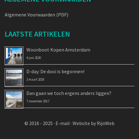
Algemene Voorwaarden (PDF)
LAATSTE ARTIKELEN
Woonboot Kopen Amsterdam
4 juni 2020
D-day: De dooi is begonnen!
2 maart 2018
Dan gaan we toch ergens anders liggen?
7 november 2017
© 2016 - 2025 ·
E-mail
·
Website by RijnWeb