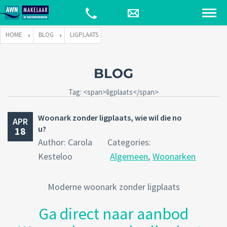
HOME
BLOG
LIGPLAATS
BLOG
Tag: <span>ligplaats</span>
Woonark zonder ligplaats, wie wil die no
APR
u?
18
Author: Carola
Categories:
Kesteloo
Algemeen
,
Woonarken
Moderne woonark zonder ligplaats
Ga direct naar aanbod