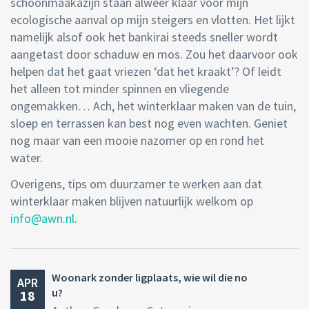
schoonmaakazijn staan alweer klaar voor mijn
ecologische aanval op mijn steigers en vlotten. Het lijkt
namelijk alsof ook het bankirai steeds sneller wordt
aangetast door schaduw en mos. Zou het daarvoor ook
helpen dat het gaat vriezen ‘dat het kraakt’? Of leidt
het alleen tot minder spinnen en vliegende
ongemakken… Ach, het winterklaar maken van de tuin,
sloep en terrassen kan best nog even wachten. Geniet
nog maar van een mooie nazomer op en rond het
water.
Overigens, tips om duurzamer te werken aan dat
winterklaar maken blijven natuurlijk welkom op
info@awn.nl
.
Woonark zonder ligplaats, wie wil die no
APR
u?
18