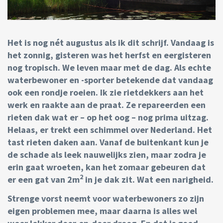
Het is nog nét augustus als ik dit schrijf. Vandaag is
het zonnig, gisteren was het herfst en eergisteren
nog tropisch. We leven maar met de dag. Als echte
waterbewoner en -sporter betekende dat vandaag
ook een rondje roeien. Ik zie rietdekkers aan het
werk en raakte aan de praat. Ze repareerden een
rieten dak wat er – op het oog – nog prima uitzag.
Helaas, er trekt een schimmel over Nederland. Het
tast rieten daken aan. Vanaf de buitenkant kun je
de schade als leek nauwelijks zien, maar zodra je
erin gaat wroeten, kan het zomaar gebeuren dat
2
er een gat van 2m
in je dak zit. Wat een narigheid.
Strenge vorst neemt voor waterbewoners zo zijn
eigen problemen mee, maar daarna is alles wel