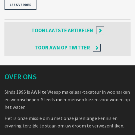
LEES VERDER
TOON
LAATSTE ARTIKELEN
TOON
AWN OP TWITTER
OVER ONS
Sinds 1996 is AWN te Weesp makelaar-taxateur in woonarken
en woonschepen. Steeds meer mensen kiezen voor wonen op
het water.
Het is onze missie om u met onze jarenlange kennis en
ervaring terzijde te staan om uw droom te verwezenlijken.