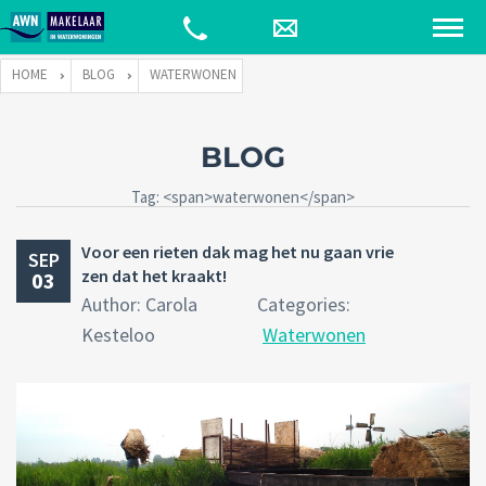
HOME
BLOG
WATERWONEN
BLOG
Tag: <span>waterwonen</span>
Voor een rieten dak mag het nu gaan vrie
SEP
zen dat het kraakt!
03
Author: Carola
Categories:
Kesteloo
Waterwonen