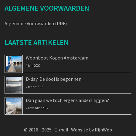
ALGEMENE VOORWAARDEN
Algemene Voorwaarden (PDF)
LAATSTE ARTIKELEN
Woonboot Kopen Amsterdam
4 juni 2020
D-day: De dooi is begonnen!
2 maart 2018
Dan gaan we toch ergens anders liggen?
7 november 2017
© 2016 - 2025 ·
E-mail
·
Website by RijnWeb