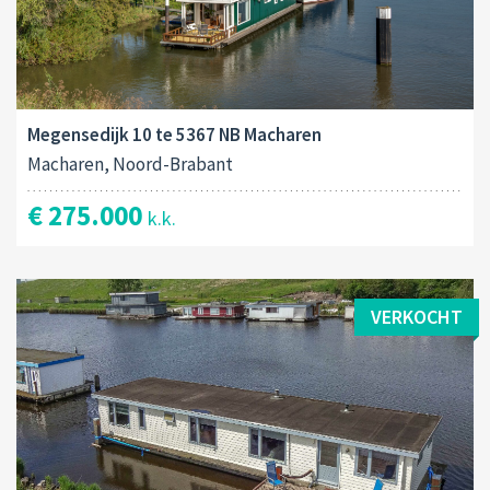
Megensedijk 10 te 5367 NB Macharen
Macharen, Noord-Brabant
€ 275.000
k.k.
VERKOCHT