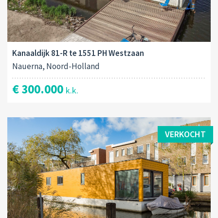
Kanaaldijk 81-R te 1551 PH Westzaan
Nauerna, Noord-Holland
€ 300.000
k.k.
VERKOCHT