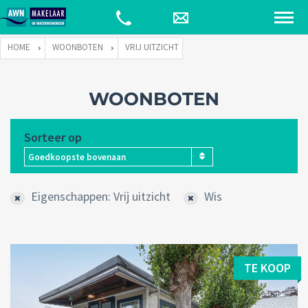
HOME
WOONBOTEN
VRIJ UITZICHT
WOONBOTEN
Sorteer op
Goedkoopste bovenaan
Eigenschappen: Vrij uitzicht
Wis
TE KOOP