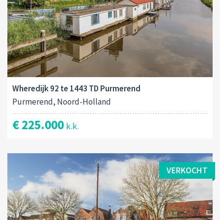
Wheredijk 92 te 1443 TD Purmerend
Purmerend, Noord-Holland
€ 225.000
k.k.
VERKOCHT