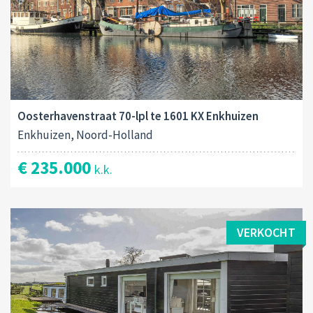
Oosterhavenstraat 70-lpl te 1601 KX Enkhuizen
Enkhuizen, Noord-Holland
€ 235.000
k.k.
VERKOCHT