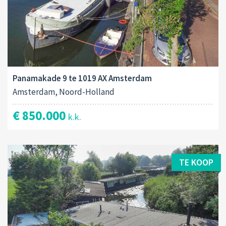
Panamakade 9 te 1019 AX Amsterdam
Amsterdam, Noord-Holland
€ 850.000
k.k.
TE KOOP