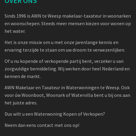
OVER ONS
Sinds 1996 is AWN te Weesp makelaar-taxateur in woonarken
en woonschepen. Steeds meer mensen kiezen voor wonen op
het water.
Het is onze missie om u met onze jarenlange kennis en
ervaring terzijde te staan om uw droom te verwezenlijken.
Of u nu kopende of verkopende partij bent, verzeker u van
zorgvuldige bemiddeling. Wij werken door heel Nederland en
kennen de markt.
AWN Makelaar en Taxateur in Waterwoningen te Weesp. Ook
voor úw Woonboot, Woonark of Watervilla bent u bij ons aan
het juiste adres.
Dus wilt u een Waterwoning Kopen of Verkopen?
Neem dan eens contact met ons op!