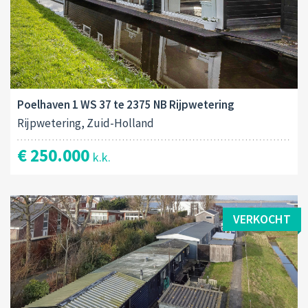
Poelhaven 1 WS 37 te 2375 NB Rijpwetering
Rijpwetering, Zuid-Holland
€ 250.000
k.k.
VERKOCHT