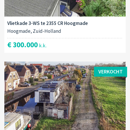
Vlietkade 3-WS te 2355 CR Hoogmade
Hoogmade, Zuid-Holland
€ 300.000
k.k.
VERKOCHT