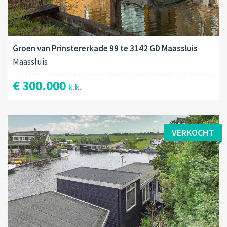
Groen van Prinstererkade 99 te 3142 GD Maassluis
Maassluis
€ 300.000
k.k.
VERKOCHT