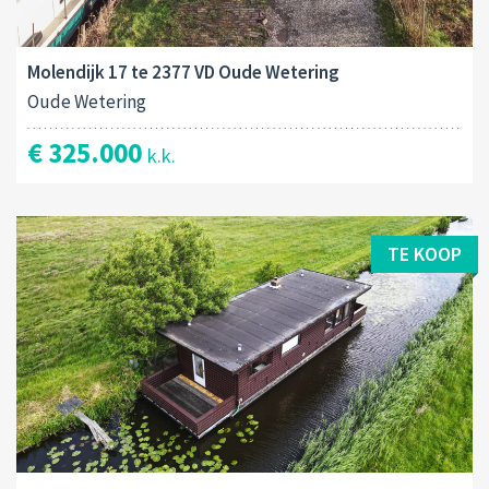
Molendijk 17 te 2377 VD Oude Wetering
Oude Wetering
€ 325.000
k.k.
TE KOOP