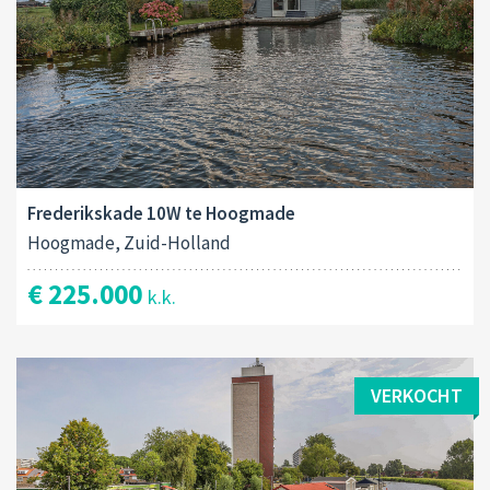
Frederikskade 10W te Hoogmade
Hoogmade, Zuid-Holland
€ 225.000
k.k.
VERKOCHT