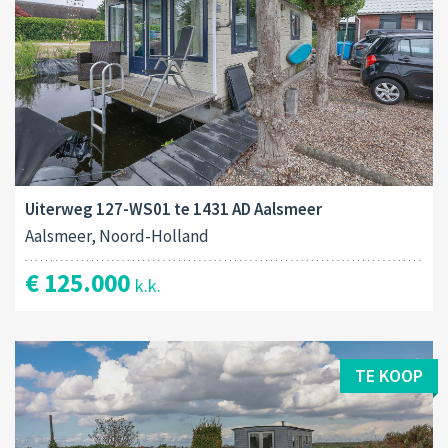
Uiterweg 127-WS01 te 1431 AD Aalsmeer
Aalsmeer, Noord-Holland
€ 125.000
k.k.
TE KOOP