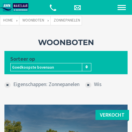
HOME
WOONBOTEN
ZONNEPANELEN
WOONBOTEN
Sorteer op
Goedkoopste bovenaan
Eigenschappen: Zonnepanelen
Wis
VERKOCHT