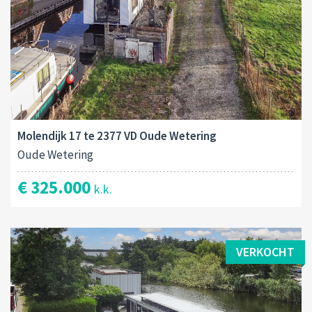
Molendijk 17 te 2377 VD Oude Wetering
Oude Wetering
€ 325.000
k.k.
VERKOCHT