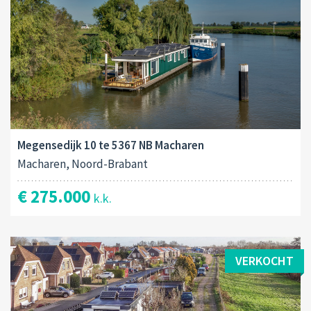
Megensedijk 10 te 5367 NB Macharen
Macharen, Noord-Brabant
€ 275.000
k.k.
VERKOCHT