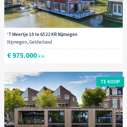
‘T Meertje 10 te 6522 KR Nijmegen
Nijmegen, Gelderland
€ 975.000
k.k.
TE KOOP