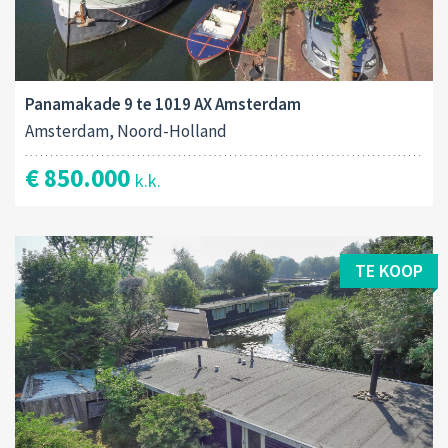
Panamakade 9 te 1019 AX Amsterdam
Amsterdam, Noord-Holland
€ 850.000
k.k.
TE KOOP