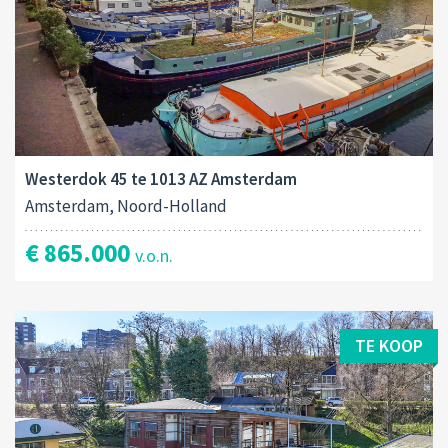
Westerdok 45 te 1013 AZ Amsterdam
Amsterdam, Noord-Holland
€ 865.000
v.o.n.
TE KOOP