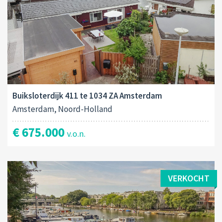
Buiksloterdijk 411 te 1034 ZA Amsterdam
Amsterdam, Noord-Holland
€ 675.000
v.o.n.
VERKOCHT