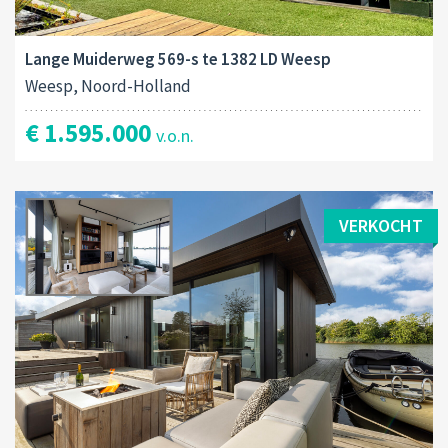
Lange Muiderweg 569-s te 1382 LD Weesp
Weesp, Noord-Holland
€ 1.595.000
v.o.n.
VERKOCHT