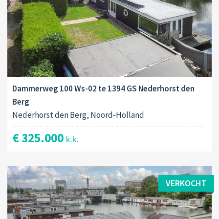
Dammerweg 100 Ws-02 te 1394 GS Nederhorst den
Berg
Nederhorst den Berg, Noord-Holland
€ 325.000
k.k.
VERKOCHT