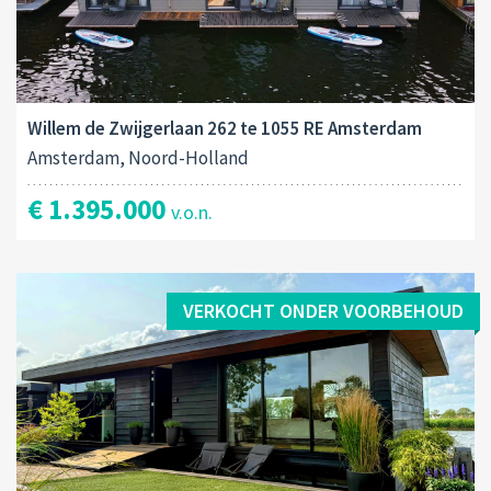
Willem de Zwijgerlaan 262 te 1055 RE Amsterdam
Amsterdam, Noord-Holland
€ 1.395.000
v.o.n.
VERKOCHT ONDER VOORBEHOUD