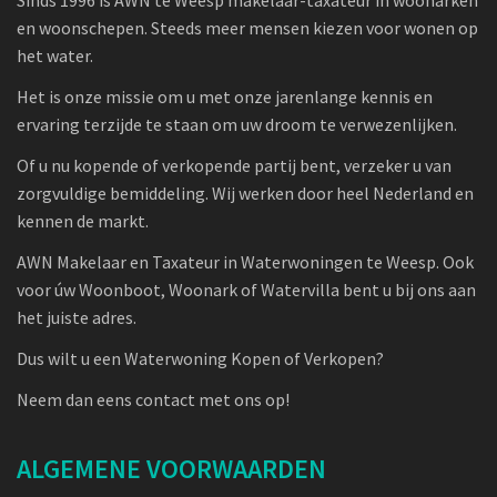
Sinds 1996 is AWN te Weesp makelaar-taxateur in woonarken
en woonschepen. Steeds meer mensen kiezen voor wonen op
het water.
Het is onze missie om u met onze jarenlange kennis en
ervaring terzijde te staan om uw droom te verwezenlijken.
Of u nu kopende of verkopende partij bent, verzeker u van
zorgvuldige bemiddeling. Wij werken door heel Nederland en
kennen de markt.
AWN Makelaar en Taxateur in Waterwoningen te Weesp. Ook
voor úw Woonboot, Woonark of Watervilla bent u bij ons aan
het juiste adres.
Dus wilt u een Waterwoning Kopen of Verkopen?
Neem dan eens contact met ons op!
ALGEMENE VOORWAARDEN