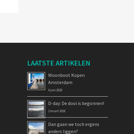
LAATSTE ARTIKELEN
Woonboot Kopen
Amsterdam
4 juni 2020
D-day: De dooi is begonnen!
2 maart 2018
Dan gaan we toch ergens
anders liggen?