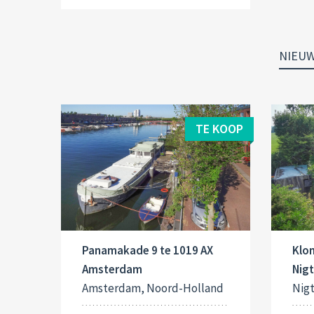
NIEU
TE KOOP
Panamakade 9 te 1019 AX
Klo
Amsterdam
Nig
Amsterdam, Noord-Holland
Nig