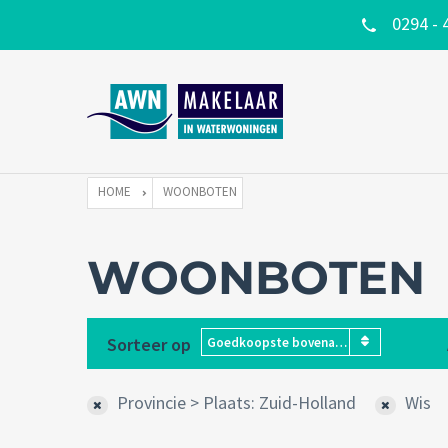
0294 - 
HOME
WOONBOTEN
WOONBOTEN
Sorteer op
Goedkoopste bovenaan
Provincie > Plaats: Zuid-Holland
Wis