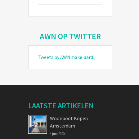
AWN OP TWITTER
Tweets by AWNmakelaardij
LAATSTE ARTIKELEN
Woonboot Kopen
Amsterdam
4 juni 2020