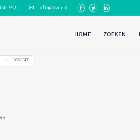
450 752
info@awn.nl
HOME
ZOEKEN
WEER EN BLIKSEM
CODEGEEL
een