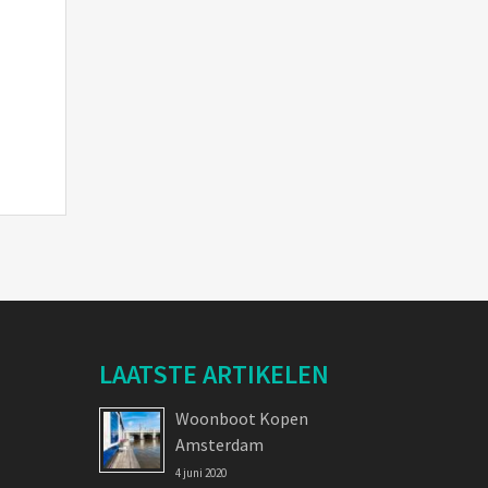
LAATSTE ARTIKELEN
Woonboot Kopen
Amsterdam
4 juni 2020