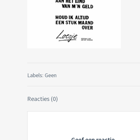
Labels: Geen
Reacties (0)
Geef een reactie