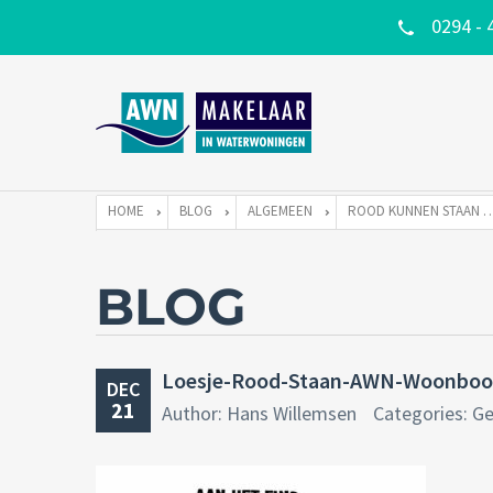
0294 - 
HOME
BLOG
ALGEMEEN
ROOD KUNNEN STAAN EN UW
BLOG
Loesje-Rood-Staan-AWN-Woonboo
DEC
21
Author: Hans Willemsen
Categories: G