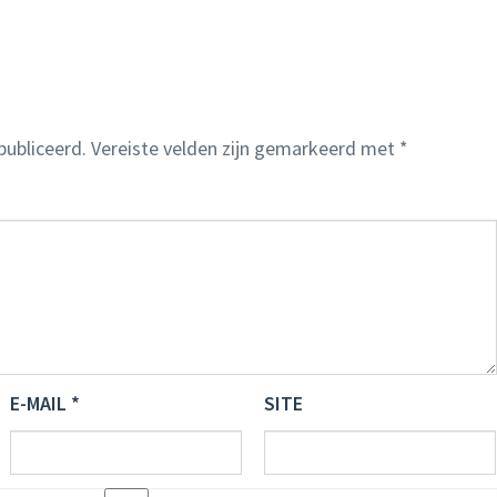
publiceerd.
Vereiste velden zijn gemarkeerd met
*
E-MAIL
*
SITE