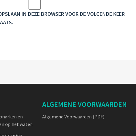
E OPSLAAN IN DEZE BROWSER VOOR DE VOLGENDE KEER
AATS.
ALGEMENE VOORWAARDEN
oonarken en
Algemene Voorwaarden (PDF)
n op het water.
en ervaring