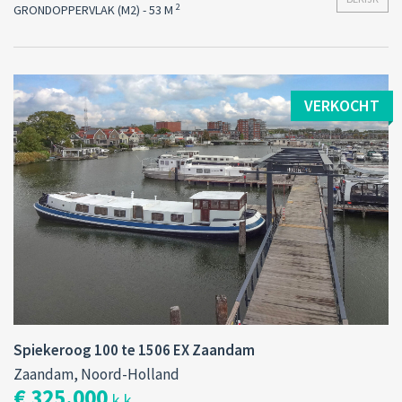
2
GRONDOPPERVLAK (M2) - 53 M
VERKOCHT
Spiekeroog 100 te 1506 EX Zaandam
Zaandam, Noord-Holland
€ 325.000
k.k.