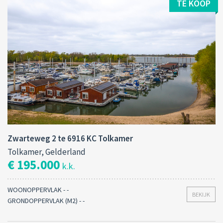
TE KOOP
Zwarteweg 2 te 6916 KC Tolkamer
Tolkamer, Gelderland
€ 195.000
k.k.
WOONOPPERVLAK - -
BEKIJK
GRONDOPPERVLAK (M2) - -