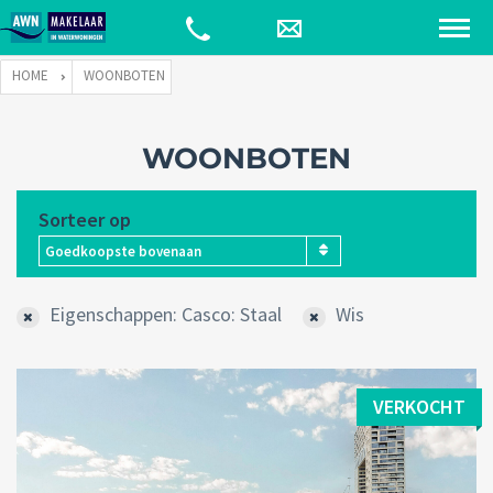
HOME
WOONBOTEN
WOONBOTEN
Sorteer op
Goedkoopste bovenaan
Eigenschappen: Casco: Staal
Wis
VERKOCHT