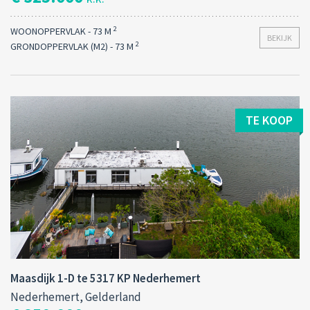
2
WOONOPPERVLAK - 73 M
BEKIJK
2
GRONDOPPERVLAK (M2) - 73 M
TE KOOP
Maasdijk 1-D te 5317 KP Nederhemert
Nederhemert, Gelderland