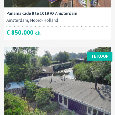
Panamakade 9 te 1019 AX Amsterdam
Amsterdam, Noord-Holland
€ 850.000
k.k.
TE KOOP